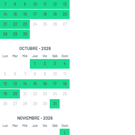
7
8
9
10
11
12
13
14
15
16
17
18
19
20
21
22
23
24
25
26
27
28
29
30
OCTUBRE - 2026
Lun
Mar
Mié
Jue
Vie
Sáb
Dom
1
2
3
4
5
6
7
8
9
10
11
12
13
14
15
16
17
18
19
20
21
22
23
24
25
26
27
28
29
30
31
NOVIEMBRE - 2026
Lun
Mar
Mié
Jue
Vie
Sáb
Dom
1