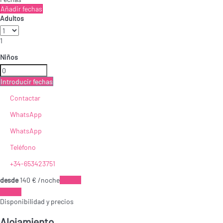
Añadir fechas
Adultos
1
Niños
Introducir fechas
Contactar
WhatsApp
WhatsApp
Teléfono
+34-653423751
desde
140
€
/noche
Fechas
Fechas
Disponibilidad y precios
Alojamiento