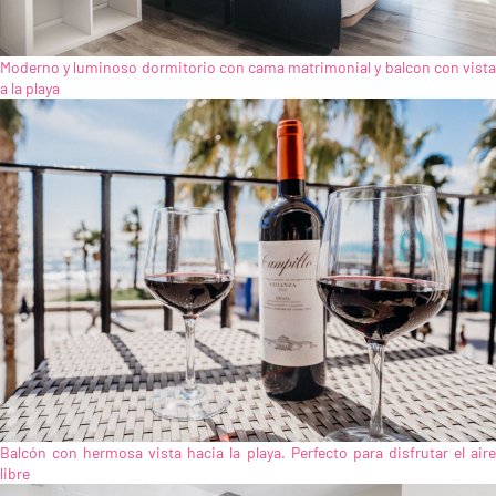
Moderno y luminoso dormitorio con cama matrimonial y balcon con vista
a la playa
Balcón con hermosa vista hacia la playa. Perfecto para disfrutar el aire
libre