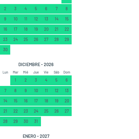
2
3
4
5
6
7
8
9
10
11
12
13
14
15
16
17
18
19
20
21
22
23
24
25
26
27
28
29
30
DICIEMBRE - 2026
Lun
Mar
Mié
Jue
Vie
Sáb
Dom
1
2
3
4
5
6
7
8
9
10
11
12
13
14
15
16
17
18
19
20
21
22
23
24
25
26
27
28
29
30
31
ENERO - 2027