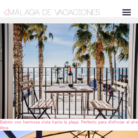
Menu
Balcón con hermosa vista hacia la playa. Perfecto para disfrutar el aire
libre