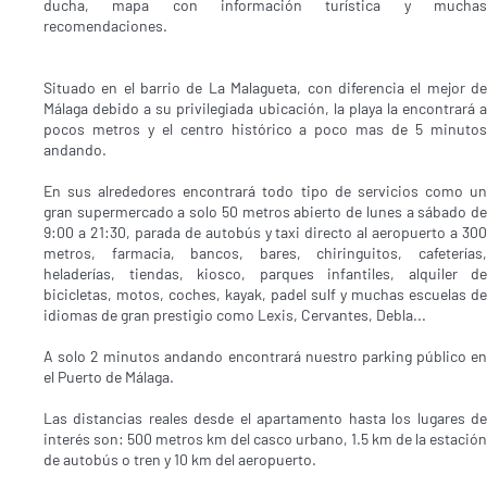
ducha, mapa con información turística y muchas
recomendaciones.
Situado en el barrio de La Malagueta, con diferencia el mejor de
Málaga debido a su privilegiada ubicación, la playa la encontrará a
pocos metros y el centro histórico a poco mas de 5 minutos
andando.
En sus alrededores encontrará todo tipo de servicios como un
gran supermercado a solo 50 metros abierto de lunes a sábado de
9:00 a 21:30, parada de autobús y taxi directo al aeropuerto a 300
metros, farmacia, bancos, bares, chiringuitos, cafeterías,
heladerías, tiendas, kiosco, parques infantiles, alquiler de
bicicletas, motos, coches, kayak, padel sulf y muchas escuelas de
idiomas de gran prestigio como Lexis, Cervantes, Debla...
A solo 2 minutos andando encontrará nuestro parking público en
el Puerto de Málaga.
Las distancias reales desde el apartamento hasta los lugares de
interés son: 500 metros km del casco urbano, 1.5 km de la estación
de autobús o tren y 10 km del aeropuerto.