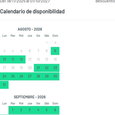
Del 18/11/2025 al 01/10/2027
descuento
Calendario de disponibilidad
AGOSTO - 2026
Lun
Mar
Mié
Jue
Vie
Sáb
Dom
1
2
6
7
8
9
3
4
5
10
11
12
13
14
15
16
17
18
19
20
21
22
23
24
25
26
27
28
29
30
31
SEPTIEMBRE - 2026
Lun
Mar
Mié
Jue
Vie
Sáb
Dom
1
2
3
4
5
6