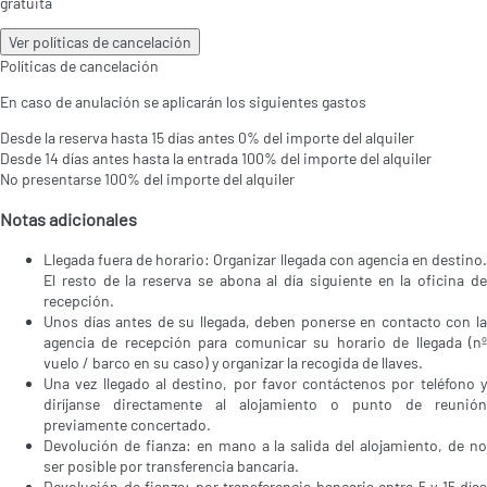
gratuita
Ver políticas de cancelación
Políticas de cancelación
En caso de anulación se aplicarán los siguientes gastos
Desde la reserva hasta 15 días antes
0% del importe del alquiler
Desde 14 días antes hasta la entrada
100% del importe del alquiler
No presentarse
100% del importe del alquiler
Notas adicionales
Llegada fuera de horario: Organizar llegada con agencia en destino.
El resto de la reserva se abona al día siguiente en la oficina de
recepción.
Unos días antes de su llegada, deben ponerse en contacto con la
agencia de recepción para comunicar su horario de llegada (nº
vuelo / barco en su caso) y organizar la recogida de llaves.
Una vez llegado al destino, por favor contáctenos por teléfono y
diríjanse directamente al alojamiento o punto de reunión
previamente concertado.
Devolución de fianza: en mano a la salida del alojamiento, de no
ser posible por transferencia bancaria.
Devolución de fianza: por transferencia bancaria entre 5 y 15 días