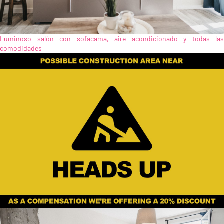
Luminoso salón con sofacama, aire acondicionado y todas las
comodidades