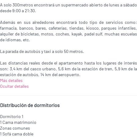
A solo 300metros encontrará un supermercado abierto de lunes a sábado
desde 9:00 a 21:30.
Además en sus alrededores encontrará todo tipo de servicios como:
farmacia, bancos, bares, cafeterías, tiendas, kiosco, parques infantiles,
alquiler de bicicletas, motos, coches, kayak, padel sulf, muchas escuelas
de idiomas, etc.
La parada de autobús y taxi a solo 50 metros.
Las distancias reales desde el apartamento hasta los lugares de interés
son: 3,4 km del casco urbano, 5,6 km de la estación de tren, 5,9 km de la
estación de autobús, 14 km del aeropuerto.
Más detalles
Ocultar detalles
Distribución de dormitorios
Dormitorio 1
1 Cama matrimonio
Zonas comunes
1 Sofá cama doble