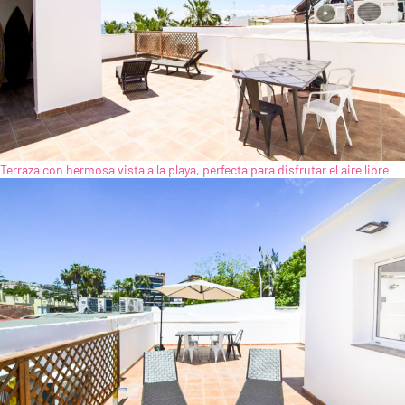
Terraza con hermosa vista a la playa, perfecta para disfrutar el aire libre