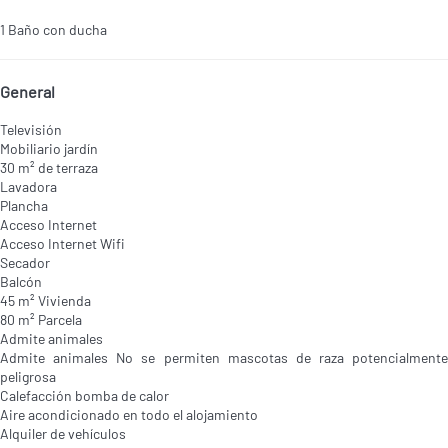
1 Baño con ducha
General
Televisión
Mobiliario jardín
30 m² de terraza
Lavadora
Plancha
Acceso Internet
Acceso Internet
Wifi
Secador
Balcón
45 m² Vivienda
80 m² Parcela
Admite animales
Admite animales
No se permiten mascotas de raza potencialmente
peligrosa
Calefacción bomba de calor
Aire acondicionado en todo el alojamiento
Alquiler de vehículos