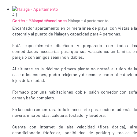
4
1
Cortés - MálagadeVacaciones
Málaga -
Apartamento
Encantador apartamento en primera línea de playa, con vistas a la
catedral y al puerto de Málaga y capacidad para 4 personas.
Está especialmente diseñado y preparado con todas las
comodidades necesarias para que sus vacaciones en familia, en
pareja o con amigos sean inolvidables.
Al situarse en la décimo primera planta no notará el ruido de la
calle o los coches, podrá relajarse y descansar como si estuviera
lejos de la ciudad.
Formado por una habitaciones doble, salón-comedor con sofá
cama y baño completo.
En la cocina encontrará todo lo necesario para cocinar, además de
nevera, microondas, cafetera, tostador y lavadora.
Cuenta con Internet de alta velocidad (fibra óptica), aire
acondicionado frío/calor, posibilidad de parking y toallas de