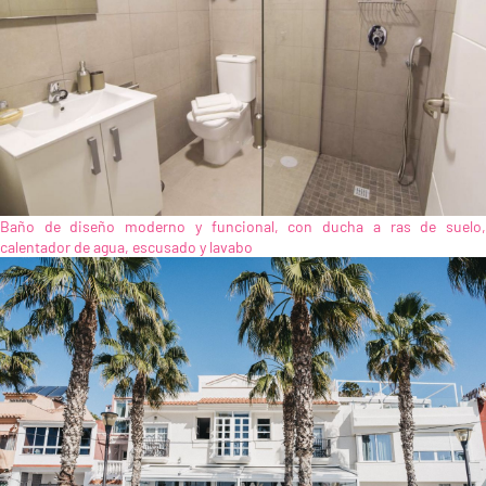
Baño de diseño moderno y funcional, con ducha a ras de suelo,
calentador de agua, escusado y lavabo