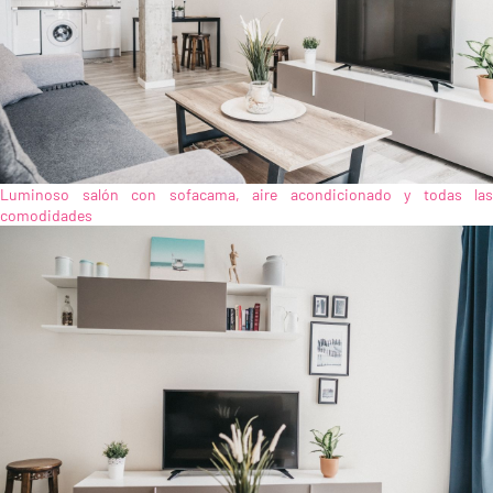
Luminoso salón con sofacama, aire acondicionado y todas las
comodidades