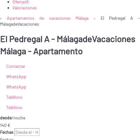
Ofertas
9
Valoraciones
›
Apartamentos de vacaciones Málaga
› El Pedregal A 
MálagadeVacaciones
El Pedregal A - MálagadeVacaciones
Málaga -
Apartamento
Contactar
WhatsApp
WhatsApp
Teléfono
Teléfono
desde
/noche
140
€
Fechas
Fechas