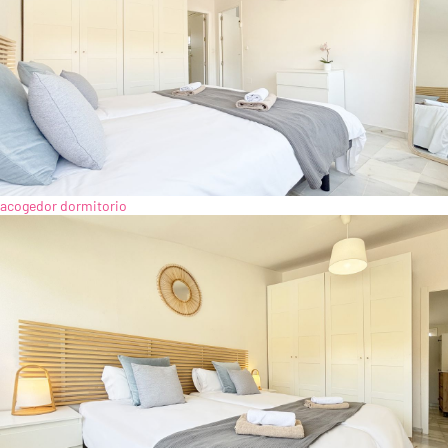
acogedor dormitorio