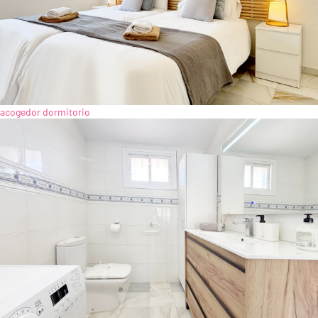
acogedor dormitorio