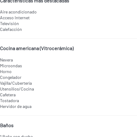
Características más destacadas
Aire acondicionado
Acceso Internet
Televisión
Calefacción
Cocina americana (Vitrocerámica)
Nevera
Microondas
Horno
Congelador
Vajilla/Cubertería
Utensilios/Cocina
Cafetera
Tostadora
Hervidor de agua
Baños
1 Baño con ducha