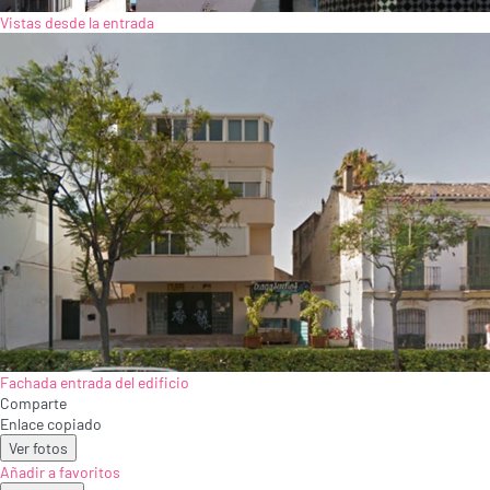
Vistas desde la entrada
Fachada entrada del edificio
Comparte
Enlace copiado
Ver fotos
Añadir a favoritos