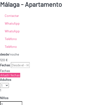
Málaga -
Apartamento
Contactar
WhatsApp
WhatsApp
Teléfono
Teléfono
desde
/noche
120
€
Fechas
Fechas
Añadir fechas
Adultos
1
Niños