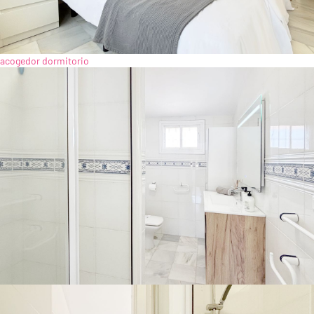
acogedor dormitorio