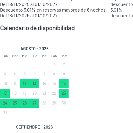
Del 18/11/2025 al 01/10/2027
descuento
Descuento 5.01% en reservas mayores de 6 noches
5.01%
Del 18/11/2025 al 01/10/2027
descuento
Calendario de disponibilidad
AGOSTO - 2026
Lun
Mar
Mié
Jue
Vie
Sáb
Dom
1
2
3
4
5
6
7
8
9
10
11
12
13
14
15
16
17
18
19
20
21
22
23
24
25
26
27
28
29
30
31
SEPTIEMBRE - 2026