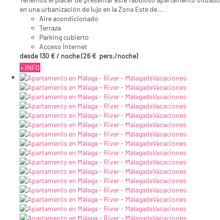
en una urbanización de lujo en la Zona Este de...
Aire acondicionado
Terraza
Parking cubierto
Acceso Internet
desde
130 €
/ noche
(26 € pers./noche)
+ INFO