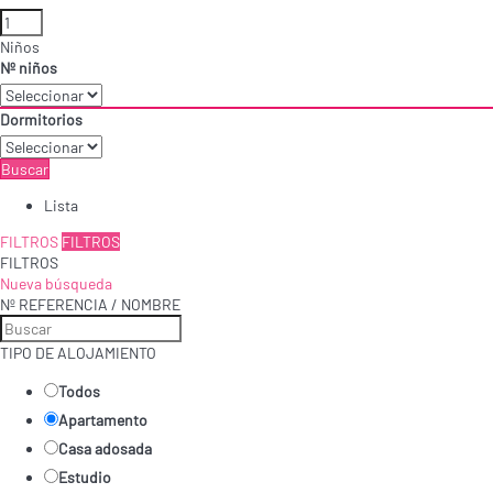
Niños
Nº niños
Dormitorios
Buscar
Lista
FILTROS
FILTROS
FILTROS
Nueva búsqueda
Nº REFERENCIA / NOMBRE
TIPO DE ALOJAMIENTO
Todos
Apartamento
Casa adosada
Estudio