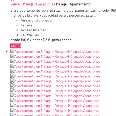
Valera - MálagadeVacaciones
Málaga -
Apartamento
Gran apartamento con terraza, vistas panorámicas, a sólo 150
metros de la playa y capacidad para 8 personas. Está...
Aire acondicionado
Terraza
Acceso Internet
Lavavajillas
desde
140 €
/ noche
(18 € pers./noche)
+ INFO