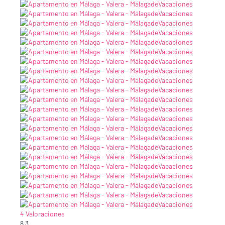
4 Valoraciones
8
3