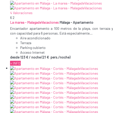
4 Valoraciones
6
2
La marea - MalagadeVacaciones
Málaga -
Apartamento
Encantador apartamento a 100 metros de la playa, con terraza y
con capacidad para 6 personas. Está especialmente...
Aire acondicionado
Terraza
Parking cubierto
Acceso Internet
desde
123 €
/ noche
(21 € pers./noche)
+ INFO