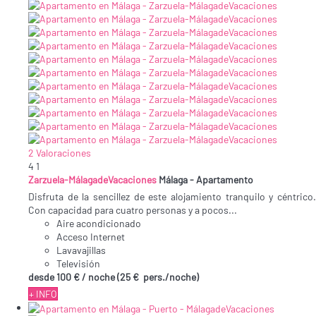
2 Valoraciones
4
1
Zarzuela-MálagadeVacaciones
Málaga -
Apartamento
Disfruta de la sencillez de este alojamiento tranquilo y céntrico.
Con capacidad para cuatro personas y a pocos...
Aire acondicionado
Acceso Internet
Lavavajillas
Televisión
desde
100 €
/ noche
(25 € pers./noche)
+ INFO