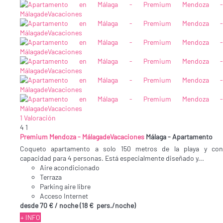
1 Valoración
4
1
Premium Mendoza - MálagadeVacaciones
Málaga -
Apartamento
Coqueto apartamento a solo 150 metros de la playa y con
capacidad para 4 personas. Está especialmente diseñado y...
Aire acondicionado
Terraza
Parking aire libre
Acceso Internet
desde
70 €
/ noche
(18 € pers./noche)
+ INFO