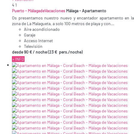
4
1
Puerto - MálagadeVacaciones
Málaga -
Apartamento
Os presentamos nuestro nuevo y encantador apartamento en la
zona de La Malagueta, a solo 100 metros de playa y con...
Aire acondicionado
Garaje
Acceso Internet
Televisión
desde
90 €
/ noche
(23 € pers./noche)
+ INFO