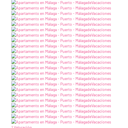
1 Valoración