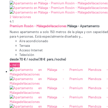
2 Valoraciones
4
1
Premium Rosón - MálagadeVacaciones
Málaga -
Apartamento
Nuevo apartamento a solo 150 metros de la playa y con capacidad
para 4 personas. Está especialmente diseñado y...
Aire acondicionado
Terraza
Acceso Internet
Televisión
desde
70 €
/ noche
(18 € pers./noche)
+ INFO