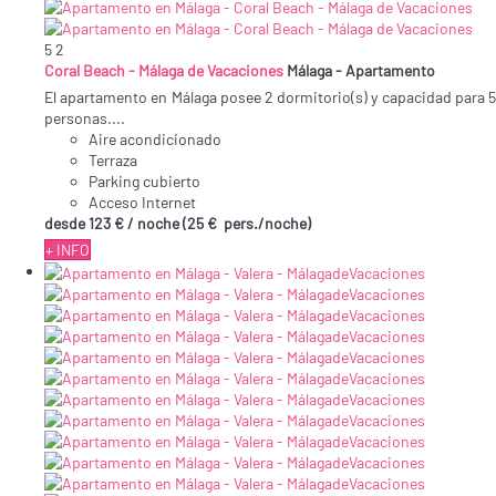
5
2
Coral Beach - Málaga de Vacaciones
Málaga -
Apartamento
El apartamento en Málaga posee 2 dormitorio(s) y capacidad para 5
personas....
Aire acondicionado
Terraza
Parking cubierto
Acceso Internet
desde
123 €
/ noche
(25 € pers./noche)
+ INFO