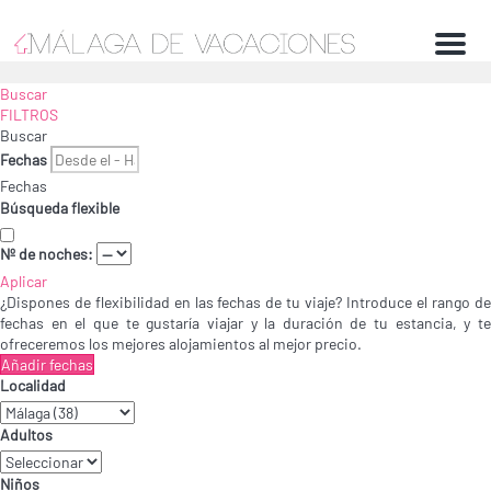
Menu
Buscar
FILTROS
Buscar
Fechas
Fechas
Búsqueda flexible
Nº de noches:
Aplicar
¿Dispones de flexibilidad en las fechas de tu viaje?
Introduce el rango de
fechas en el que te gustaría viajar y la duración de tu estancia, y te
ofreceremos los mejores alojamientos al mejor precio.
Añadir fechas
Localidad
Adultos
Niños