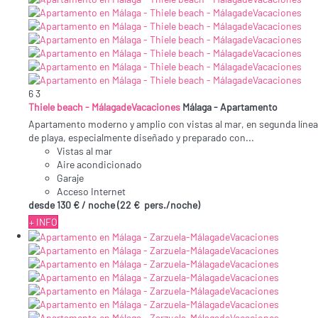
6
3
Thiele beach - MálagadeVacaciones
Málaga -
Apartamento
Apartamento moderno y amplio con vistas al mar, en segunda línea
de playa, especialmente diseñado y preparado con...
Vistas al mar
Aire acondicionado
Garaje
Acceso Internet
desde
130 €
/ noche
(22 € pers./noche)
+ INFO