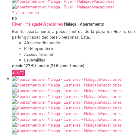
2 Valoraciones
6
2
River - MálagadeVacaciones
Málaga -
Apartamento
Bonito apartamento a pocos metros de la playa de Huelin, con
parking y capacidad para 6 personas. Está...
Aire acondicionado
Parking cubierto
Acceso Internet
Lavavajillas
desde
127 €
/ noche
(21 € pers./noche)
+ INFO