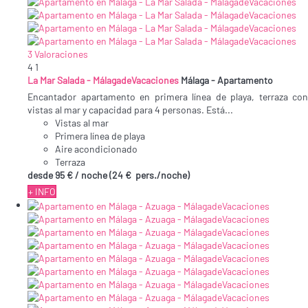
3 Valoraciones
4
1
La Mar Salada - MálagadeVacaciones
Málaga -
Apartamento
Encantador apartamento en primera línea de playa, terraza con
vistas al mar y capacidad para 4 personas. Está...
Vistas al mar
Primera línea de playa
Aire acondicionado
Terraza
desde
95 €
/ noche
(24 € pers./noche)
+ INFO