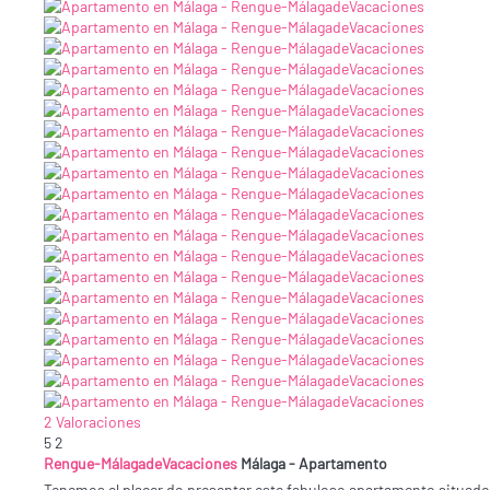
2 Valoraciones
5
2
Rengue-MálagadeVacaciones
Málaga -
Apartamento
Tenemos el placer de presentar este fabuloso apartamento situado