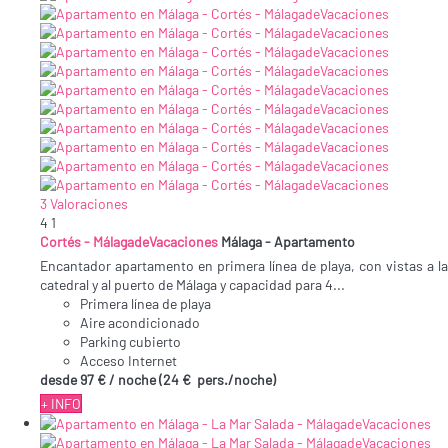
3 Valoraciones
4
1
Cortés - MálagadeVacaciones
Málaga -
Apartamento
Encantador apartamento en primera línea de playa, con vistas a la
catedral y al puerto de Málaga y capacidad para 4...
Primera línea de playa
Aire acondicionado
Parking cubierto
Acceso Internet
desde
97 €
/ noche
(24 € pers./noche)
+ INFO