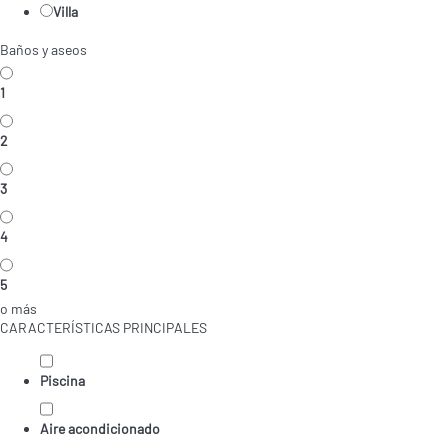
Villa
Baños y aseos
1
2
3
4
5
o más
CARACTERÍSTICAS PRINCIPALES
Piscina
Aire acondicionado